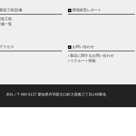
製造工程/設備
環境経営レポート
製造工程
設備一覧
アクセス
お問い合わせ
製品に関するお問い合わせ
リクルート情報
本社／〒480-0137 愛知県丹羽郡大口町大屋敷三丁目148番地