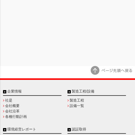
企業情報
製造工程/設備
社是
製造工程
会社概要
設備一覧
会社沿革
各種行動計画
環境経営レポート
認証取得