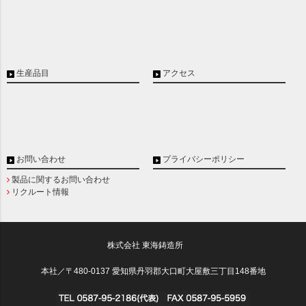
生産品目
アクセス
お問い合わせ
プライバシーポリシー
製品に関するお問い合わせ
リクルート情報
株式会社 東海鋳造所
本社／〒480-0137 愛知県丹羽郡大口町大屋敷三丁目148番地